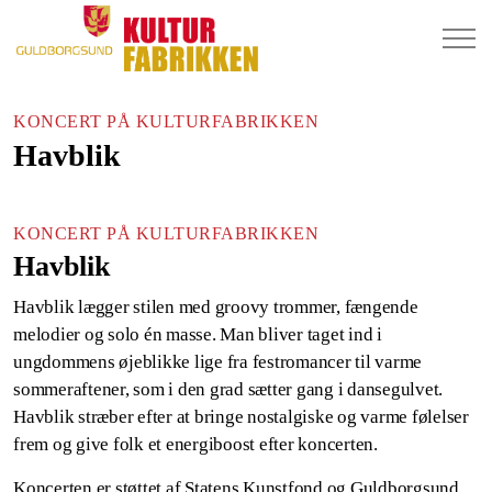
KONCERT PÅ KULTURFABRIKKEN
Havblik
KONCERT PÅ KULTURFABRIKKEN
Havblik
Havblik lægger stilen med groovy trommer, fængende
melodier og solo én masse. Man bliver taget ind i
ungdommens øjeblikke lige fra festromancer til varme
sommeraftener, som i den grad sætter gang i dansegulvet.
Havblik stræber efter at bringe nostalgiske og varme følelser
frem og give folk et energiboost efter koncerten.
Koncerten er støttet af Statens Kunstfond og Guldborgsund