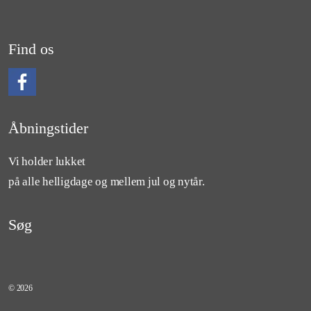
Find os
Følg os på Facebook
Åbningstider
Vi holder lukket
på alle helligdage og mellem jul og nytår.
Søg
© 2026