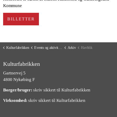
Kommune
BILLETTER
Kulturfabrikken
Events og aktiviteter
Arkiv
Havblik
Kulturfabrikken
Gartnervej 5
4800 Nykøbing F
Borger/bruger:
skriv sikkert til Kulturfabrikken
Virksomhed:
skriv sikkert til Kulturfabrikken