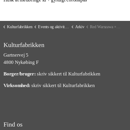
Kulturfabrikken
Events og aktiviteter
Arkiv
Red Warszawa + support: GoatHawkBuffalo
Kulturfabrikken
Gartnervej 5
4800 Nykøbing F
Borger/bruger:
skriv sikkert til Kulturfabrikken
Virksomhed:
skriv sikkert til Kulturfabrikken
Find os