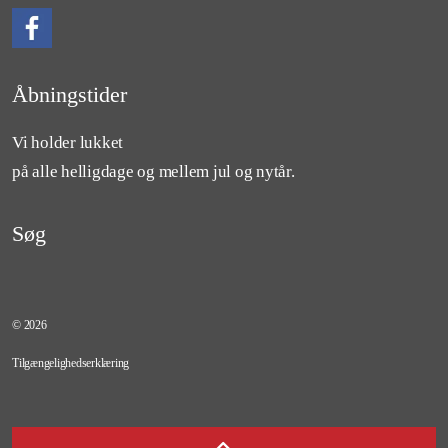
Følg os på Facebook
Åbningstider
Vi holder lukket
på alle helligdage og mellem jul og nytår.
Søg
© 2026
Tilgængelighedserklæring