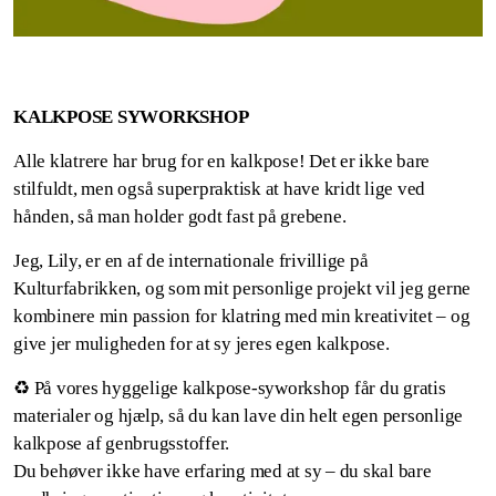
KALKPOSE SYWORKSHOP
Alle klatrere har brug for en kalkpose! Det er ikke bare
stilfuldt, men også superpraktisk at have kridt lige ved
hånden, så man holder godt fast på grebene.
Jeg, Lily, er en af de internationale frivillige på
Kulturfabrikken, og som mit personlige projekt vil jeg gerne
kombinere min passion for klatring med min kreativitet – og
give jer muligheden for at sy jeres egen kalkpose.
♻️ På vores hyggelige kalkpose-syworkshop får du gratis
materialer og hjælp, så du kan lave din helt egen personlige
kalkpose af genbrugsstoffer.
Du behøver ikke have erfaring med at sy – du skal bare