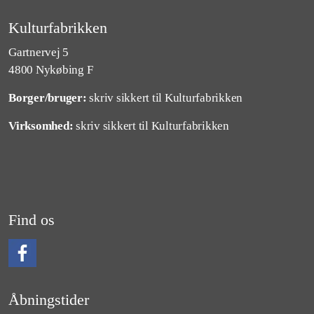
Kulturfabrikken
Gartnervej 5
4800 Nykøbing F
Borger/bruger:
skriv sikkert til Kulturfabrikken
Virksomhed:
skriv sikkert til Kulturfabrikken
Find os
Følg os på Facebook
Åbningstider