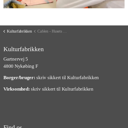
Kulturfabrikken
Caféen - Husets hjerte
Kulturfabrikken
Gartnervej 5
4800 Nykøbing F
Borger/bruger:
skriv sikkert til Kulturfabrikken
Virksomhed:
skriv sikkert til Kulturfabrikken
Find os