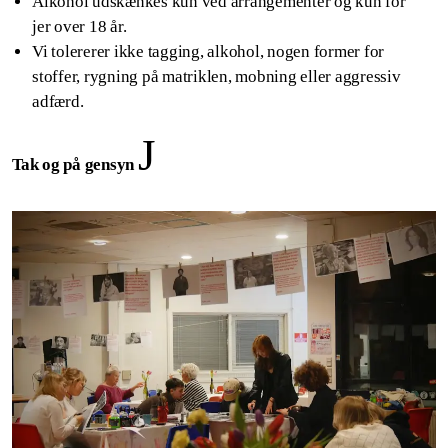
Alkohol udskænkes kun ved arrangementer og kun for
jer over 18 år.
Vi tolererer ikke tagging, alkohol, nogen former for
stoffer, rygning på matriklen, mobning eller aggressiv
adfærd.
J
Tak og på gensyn