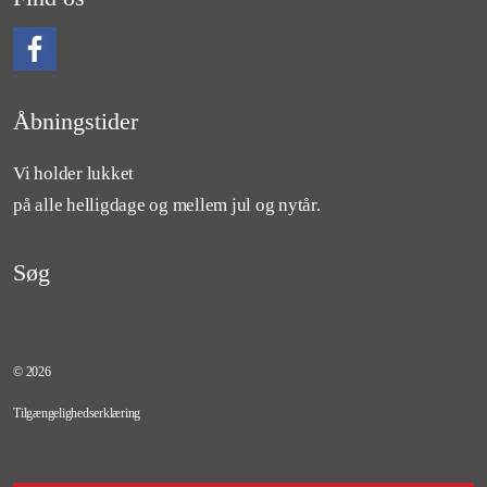
Følg os på Facebook
Åbningstider
Vi holder lukket
på alle helligdage og mellem jul og nytår.
Søg
© 2026
Tilgængelighedserklæring